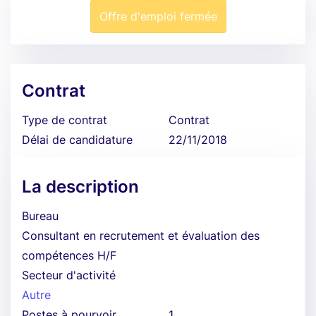
Offre d'emploi fermée
Contrat
Type de contrat
Contrat
Délai de candidature
22/11/2018
La description
Bureau
Consultant en recrutement et évaluation des
compétences H/F
Secteur d'activité
Autre
Postes à pourvoir
1