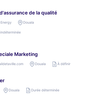
d'assurance de la qualité
 Energy
Douala
 indéterminée
ciale Marketing
aildetaville.com
Douala
À définir
er
Douala
Durée déterminée