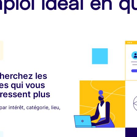
ploi idéal en q
herchez les
es qui vous
éressent plus
 par intérêt, catégorie, lieu,