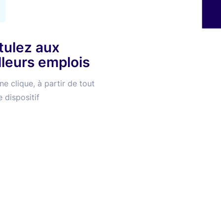
tulez aux
lleurs emplois
e clique, à partir de tout
 dispositif