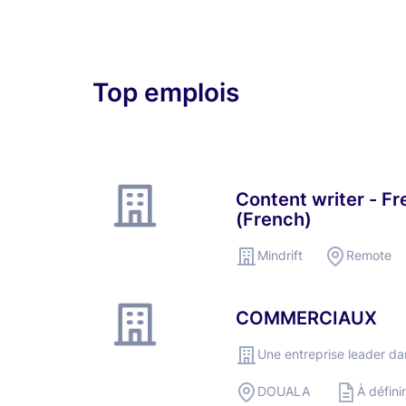
Top emplois
Content writer - Fr
(French)
Mindrift
Remote
COMMERCIAUX
Une entreprise leader da
DOUALA 
À définir