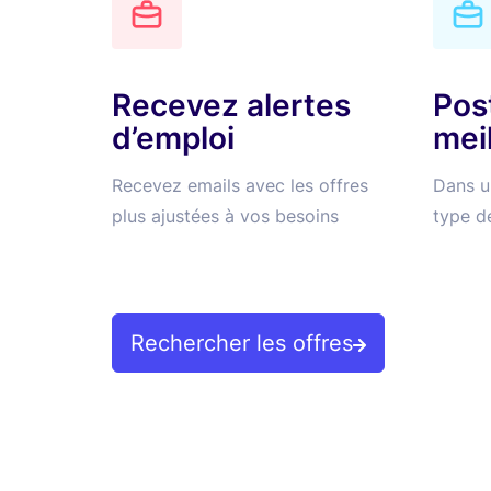
Recevez alertes
Pos
d’emploi
mei
Recevez emails avec les offres
Dans un
plus ajustées à vos besoins
type de
Rechercher les offres