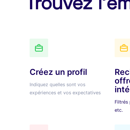
Trouvez l’em
Créez un profil
Rec
offr
Indiquez quelles sont vos
int
expériences et vos expectatives
Filtrés
etc.