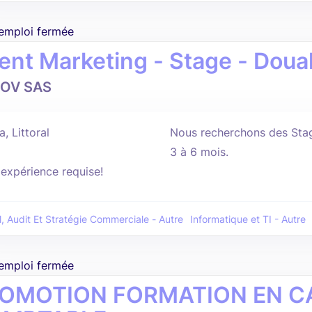
'emploi fermée
ent Marketing - Stage - Doua
MOV SAS
, Littoral
Nous recherchons des Stag
3 à 6 mois.
'expérience requise!
l, Audit Et Stratégie Commerciale - Autre
Informatique et TI - Autre
'emploi fermée
OMOTION FORMATION EN CA