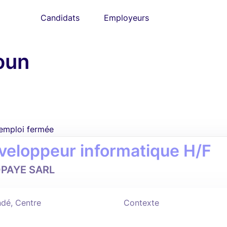
Candidats
Employeurs
oun
'emploi fermée
veloppeur informatique H/F
PAYE SARL
dé, Centre
Contexte