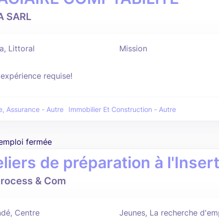
A SARL
, Littoral
Mission
'expérience requise!
, Assurance - Autre
Immobilier Et Construction - Autre
'emploi fermée
liers de préparation à l'Inser
rocess & Com
dé, Centre
Jeunes, La recherche d'emp