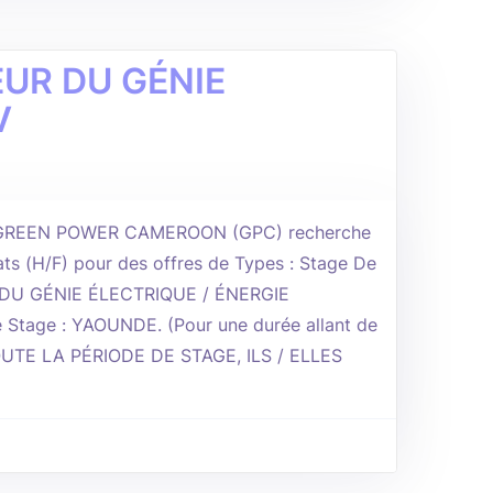
IEUR DU GÉNIE
V
DE GREEN POWER CAMEROON (GPC) recherche
ts (H/F) pour des offres de Types : Stage De
R DU GÉNIE ÉLECTRIQUE / ÉNERGIE
tage : YAOUNDE. (Pour une durée allant de
UTE LA PÉRIODE DE STAGE, ILS / ELLES