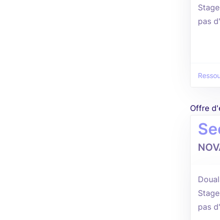
Stage
pas d
Resso
Offre d
Se
NOV
Douala
Stage
pas d