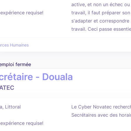
active, et non un échec ou 
'expérience requise!
travail, il faut préparer so
s'adapter et correspondre
travail. Ceci passe essentie
urces Humaines
'emploi fermée
crétaire - Douala
ATEC
, Littoral
Le Cyber Novatec recherch
Secrétaires avec des horair
'expérience requise!