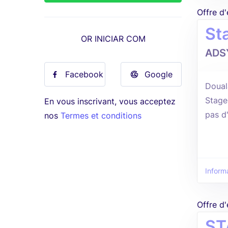
Offre d
St
OR INICIAR COM
ADS
Facebook
Google
Douala
Stage
En vous inscrivant, vous acceptez
pas d
nos
Termes et conditions
Informa
Offre d
ST