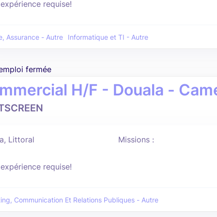
'expérience requise!
, Assurance - Autre
Informatique et TI - Autre
'emploi fermée
mmercial H/F - Douala - Cam
ITSCREEN
, Littoral
Missions :
'expérience requise!
ing, Communication Et Relations Publiques - Autre