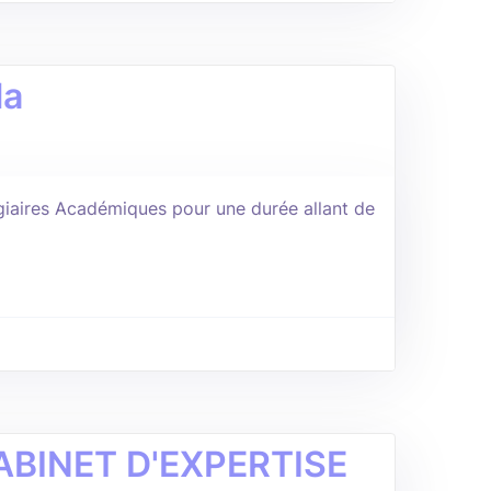
la
iaires Académiques pour une durée allant de
BINET D'EXPERTISE