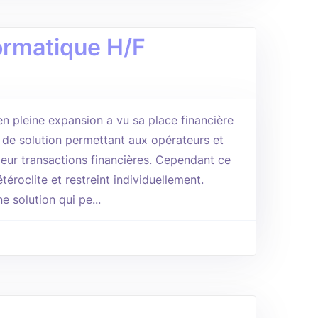
ormatique H/F
n pleine expansion a vu sa place financière
de solution permettant aux opérateurs et
 leur transactions financières. Cependant ce
téroclite et restreint individuellement.
 solution qui pe...