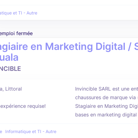
tique et TI - Autre
'emploi fermée
giaire en Marketing Digital / 
uala
INCIBLE
, Littoral
Invincible SARL est une ent
chaussures de marque via s
'expérience requise!
Stagiaire en Marketing Digi
bases en marketing digital
e
Informatique et TI - Autre