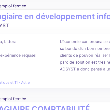
'emploi fermée
agiaire en développement inf
YST
, Littoral
L’économie camerounaise e
se bondé d’un bon nombre 
'expérience requise!
clients de pouvoir réaliser
parc de solution est très hé
ADSYST a donc pensé à une
tique et TI - Autre
'emploi fermée
AGIAIRE COMPTABILITÉ