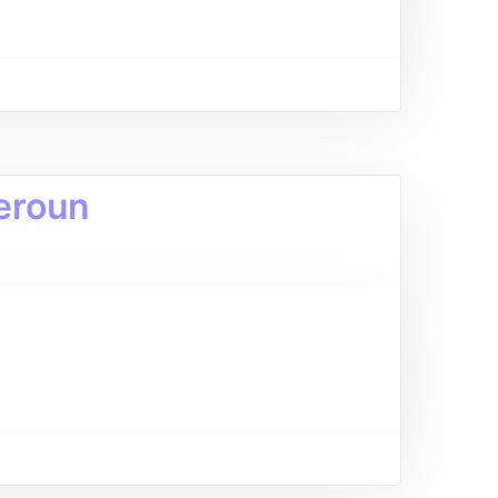
eroun