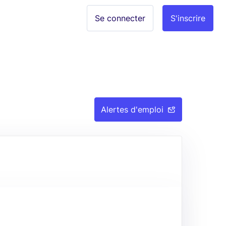
Se connecter
S'inscrire
Alertes d'emploi