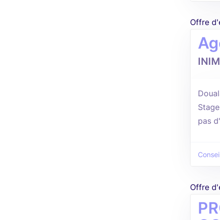
Offre d
Ag
INI
Douala
Stage
pas d
Consei
Offre d
PR