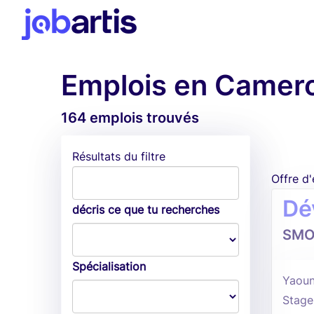
Emplois en Camer
164 emplois trouvés
Résultats du filtre
Offre d
Dé
décris ce que tu recherches
SMO
Spécialisation
Yaoun
Stage