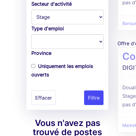
pas d
Secteur d'activité
Banque
Type d'emploi
Offre d
Province
Co
Uniquement les emplois
DIG
ouverts
Douala
Stage
Effacer
pas d
Vous n'avez pas
Market
trouvé de postes