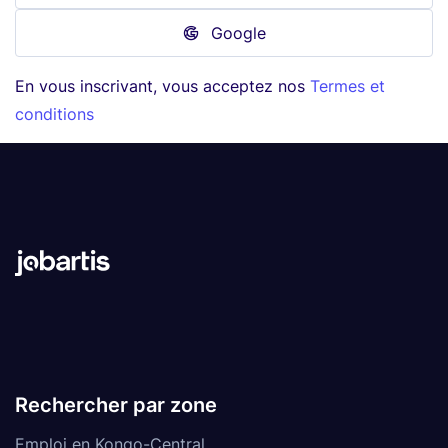
Google
En vous inscrivant, vous acceptez nos
Termes et
conditions
Rechercher par zone
Emploi en Kongo-Central