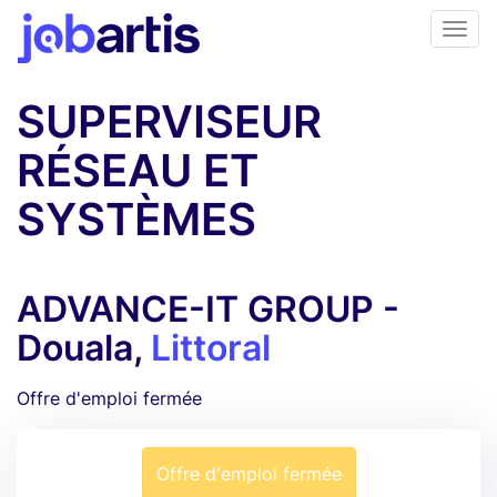
SUPERVISEUR
RÉSEAU ET
SYSTÈMES
ADVANCE-IT GROUP -
Douala,
Littoral
Offre d'emploi fermée
Offre d'emploi fermée