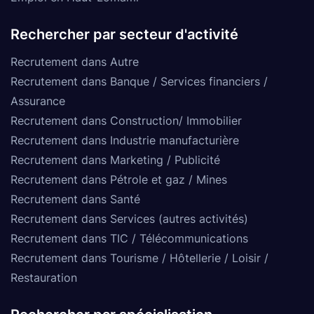
Rechercher par secteur d'activité
Recrutement dans Autre
Recrutement dans Banque / Services financiers /
Assurance
Recrutement dans Construction/ Immobilier
Recrutement dans Industrie manufacturière
Recrutement dans Marketing / Publicité
Recrutement dans Pétrole et gaz / Mines
Recrutement dans Santé
Recrutement dans Services (autres activités)
Recrutement dans TIC / Télécommunications
Recrutement dans Tourisme / Hôtellerie / Loisir /
Restauration