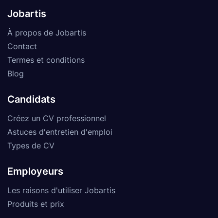
Jobartis
À propos de Jobartis
Contact
Termes et conditions
Blog
Candidats
Créez un CV professionnel
Astuces d'entretien d'emploi
Types de CV
Employeurs
Les raisons d'utiliser Jobartis
Produits et prix