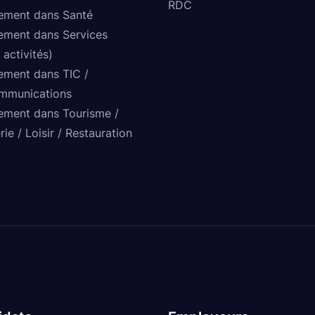
RDC
ement dans Santé
ement dans Services
 activités)
ement dans TIC /
mmunications
ement dans Tourisme /
rie / Loisir / Restauration