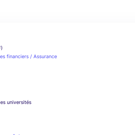
F)
es financiers / Assurance
es universités