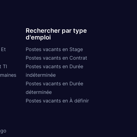
Rechercher par type
d'emploi
 Et
Postes vacants en Stage
Postes vacants en Contrat
t TI
Postes vacants en Durée
umaines
indéterminée
Postes vacants en Durée
déterminée
Postes vacants en À définir
ngo