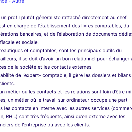
nce - Autre
un profil plutôt généraliste rattaché directement au chef
l est en charge de l’établissement des livres comptables, du
érations bancaires, et de l’élaboration de documents dédié
fiscale et sociale.
ureautiques et comptables, sont les principaux outils du
illeurs, il se doit d’avoir un bon relationnel pour échanger
ces de la société et les contacts externes.
bilité de l’expert- comptable, il gère les dossiers et bilans
lients.
n métier ou les contacts et les relations sont loin d’être m
tes, un métier où le travail sur ordinateur occupe une part
s les contacts en interne avec les autres services (commerc
ion, RH...) sont très fréquents, ainsi qu’en externe avec les
nciers de l’entreprise ou avec les clients.