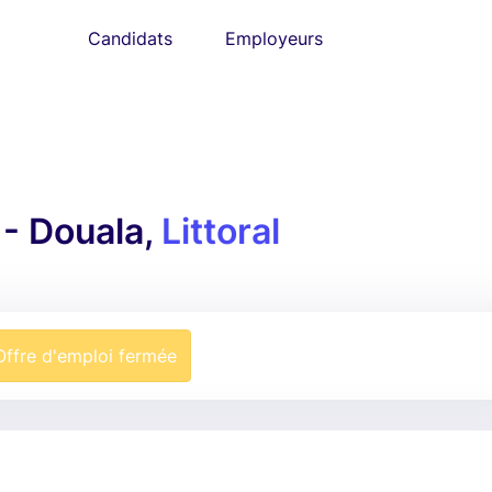
Candidats
Employeurs
- Douala,
Littoral
Offre d'emploi fermée