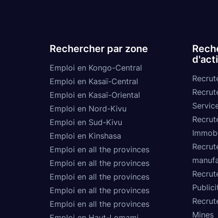
Rechercher par zone
Reche
d'act
Emploi en Kongo-Central
Recrut
Emploi en Kasaï-Central
Recrut
Emploi en Kasaï-Oriental
Service
Emploi en Nord-Kivu
Recrut
Emploi en Sud-Kivu
Immobi
Emploi en Kinshasa
Recrut
Emploi en all the provinces
manufa
Emploi en all the provinces
Recrut
Emploi en all the provinces
Publici
Emploi en all the provinces
Recrut
Emploi en all the provinces
Mines
Emploi en Haut-Lomami