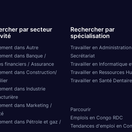
rcher par secteur
Rechercher par
ivité
spécialisation
ement dans Autre
Travailler en Administration
ement dans Banque /
Secrétariat
s financiers / Assurance
Travailler en Informatique e
ement dans Construction/
Travailler en Ressources H
lier
Travailler en Santé Dentaire
ement dans Industrie
cturière
ement dans Marketing /
Parcourir
té
Emplois en Congo RDC
ement dans Pétrole et gaz /
Tendances d'emploi en Co