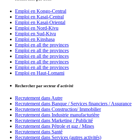
Emploi en Kongo-Central
Emploi en Kasaï-Central
Emploi en Kasaï-Oriental
Emploi en Nord-Kivu
Emploi en Sud-Kivu
Emploi en Kinshasa
Emploi en all the provinces
Emploi en all the provinces
Emploi en all the provinces
Emploi en all the provinces
Emploi en all the provinces
Emploi en Haut-Lomami
Rechercher par secteur d'activité
Recrutement dans Autre
Recrutement dans Banque / Services financiers / Assurance
Recrutement dans Construction/ Immobilier
Recrutement dans Industrie manufacturière
Recrutement dans Marketing / Publicité
Recrutement dans Pétrole et gaz / Mines
Recrutement dans Santé
Recrutement dans Services (autres activités)