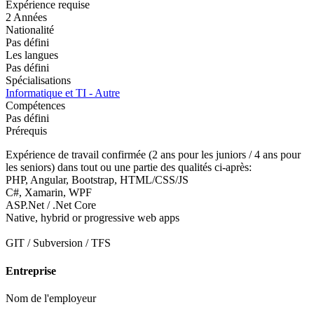
Expérience requise
2 Années
Nationalité
Pas défini
Les langues
Pas défini
Spécialisations
Informatique et TI - Autre
Compétences
Pas défini
Prérequis
Expérience de travail confirmée (2 ans pour les juniors / 4 ans pour
les seniors) dans tout ou une partie des qualités ci-après:
PHP, Angular, Bootstrap, HTML/CSS/JS
C#, Xamarin, WPF
ASP.Net / .Net Core
Native, hybrid or progressive web apps
GIT / Subversion / TFS
Entreprise
Nom de l'employeur