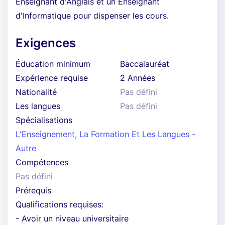
Enseignant d'Anglais et un Enseignant
d'Informatique pour dispenser les cours.
Exigences
Éducation minimum
Baccalauréat
Expérience requise
2 Années
Nationalité
Pas défini
Les langues
Pas défini
Spécialisations
L'Enseignement, La Formation Et Les Langues -
Autre
Compétences
Pas défini
Prérequis
Qualifications requises:
- Avoir un niveau universitaire