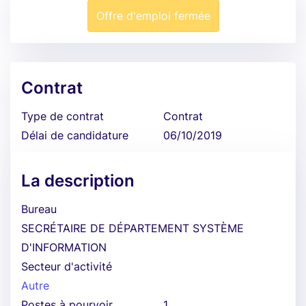
Offre d'emploi fermée
Contrat
Type de contrat
Contrat
Délai de candidature
06/10/2019
La description
Bureau
SECRÉTAIRE DE DÉPARTEMENT SYSTÈME
D'INFORMATION
Secteur d'activité
Autre
Postes à pourvoir
1