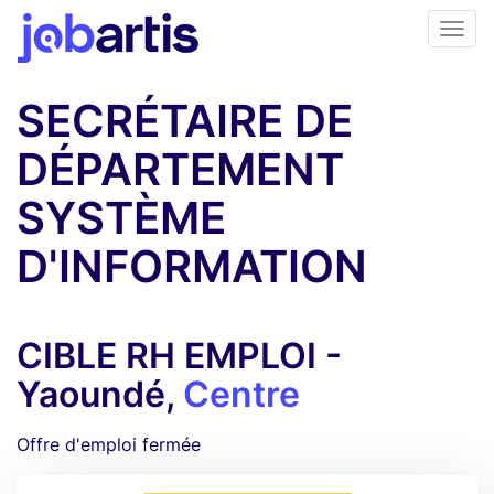
SECRÉTAIRE DE
DÉPARTEMENT
SYSTÈME
D'INFORMATION
CIBLE RH EMPLOI -
Yaoundé,
Centre
Offre d'emploi fermée