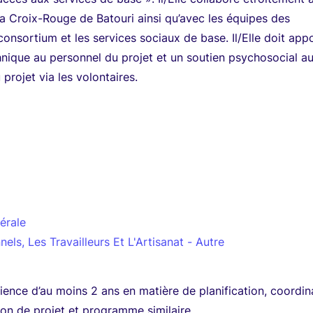
la Croix-Rouge de Batouri ainsi qu’avec les équipes des
consortium et les services sociaux de base. Il/Elle doit app
nique au personnel du projet et un soutien psychosocial a
 projet via les volontaires.
érale
nels, Les Travailleurs Et L'Artisanat - Autre
ience d’au moins 2 ans en matière de planification, coordin
tion de projet et programme similaire.