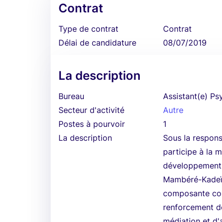
Contrat
Type de contrat
Contrat
Délai de candidature
08/07/2019
La description
Bureau
Assistant(e) Ps
Secteur d'activité
Autre
Postes à pourvoir
1
La description
Sous la respons
participe à la 
développement d
Mambéré-Kadeï. P
composante cohé
renforcement d
médiation et d'