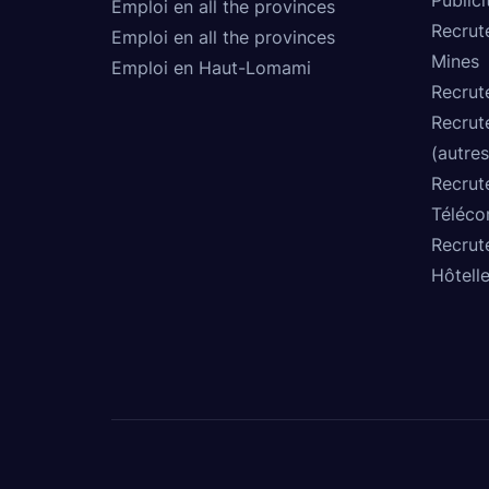
Emploi en all the provinces
Recrut
Emploi en all the provinces
Mines
Emploi en Haut-Lomami
Recrut
Recrut
(autres
Recrut
Téléco
Recrut
Hôtelle