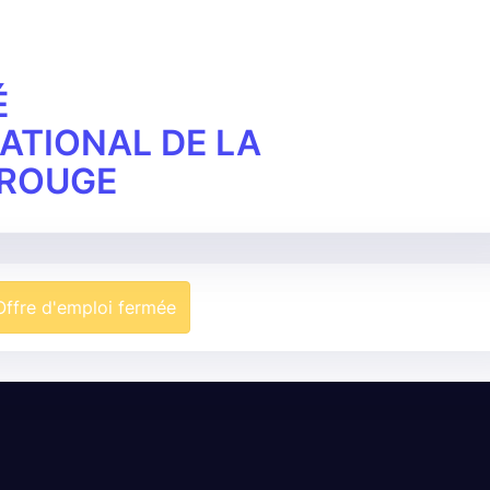
É
ATIONAL DE LA
-ROUGE
Offre d'emploi fermée