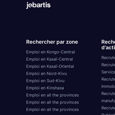
Rechercher par zone
Reche
d'act
Emploi en Kongo-Central
Recrut
Emploi en Kasaï-Central
Recrut
Emploi en Kasaï-Oriental
Service
Emploi en Nord-Kivu
Recrut
Emploi en Sud-Kivu
Immobi
Emploi en Kinshasa
Recrut
Emploi en all the provinces
manufa
Emploi en all the provinces
Recrut
Emploi en all the provinces
Publici