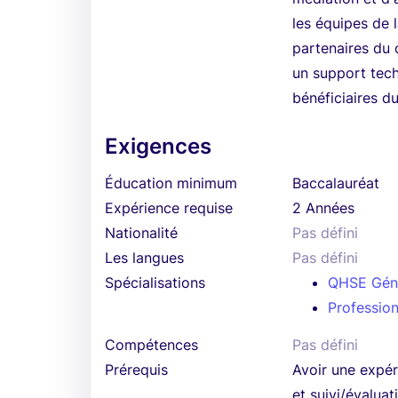
les équipes de 
partenaires du 
un support tech
bénéficiaires du
Exigences
Éducation minimum
Baccalauréat
Expérience requise
2 Années
Nationalité
Pas défini
Les langues
Pas défini
Spécialisations
QHSE Gén
Profession
Compétences
Pas défini
Prérequis
Avoir une expér
et suivi/évalua