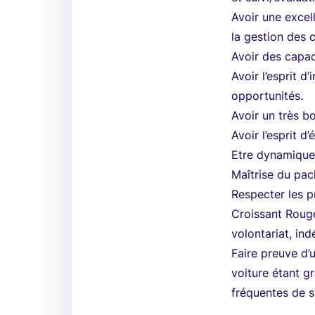
Avoir une exce
la gestion des 
Avoir des capac
Avoir l’esprit d
opportunités.
Avoir un très bo
Avoir l’esprit 
Etre dynamique
Maîtrise du pac
Respecter les p
Croissant Rouge 
volontariat, in
Faire preuve d’
voiture étant gr
fréquentes de su