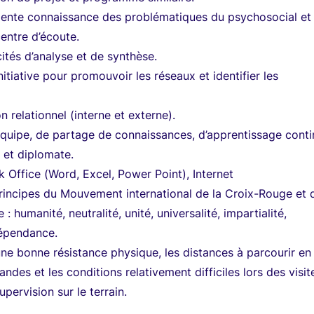
llente connaissance des problématiques du psychosocial et
centre d’écoute.
ités d’analyse et de synthèse.
’initiative pour promouvoir les réseaux et identifier les
n relationnel (interne et externe).
d’équipe, de partage de connaissances, d’apprentissage conti
 et diplomate.
k Office (Word, Excel, Power Point), Internet
rincipes du Mouvement international de la Croix-Rouge et 
: humanité, neutralité, unité, universalité, impartialité,
dépendance.
une bonne résistance physique, les distances à parcourir en
andes et les conditions relativement difficiles lors des visit
pervision sur le terrain.