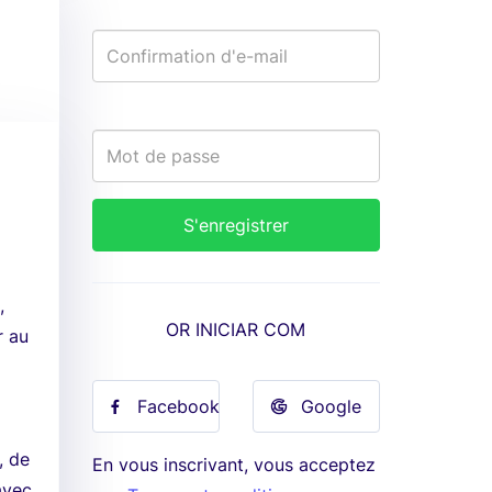
,
OR INICIAR COM
r au
a
Facebook
Google
, de
En vous inscrivant, vous acceptez
avec