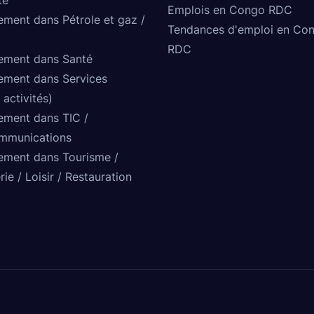
Emplois en Congo RDC
ement dans Pétrole et gaz /
Tendances d'emploi en Co
RDC
ement dans Santé
ement dans Services
 activités)
ement dans TIC /
mmunications
ement dans Tourisme /
rie / Loisir / Restauration