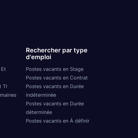
Rechercher par type
d'emploi
 Et
Postes vacants en Stage
Postes vacants en Contrat
t TI
Postes vacants en Durée
umaines
indéterminée
Postes vacants en Durée
déterminée
Postes vacants en À définir