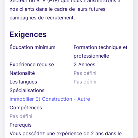
Secteur du BTP (H/F) que nous transmettrons à
nos clients dans le cadre de leurs futures
campagnes de recrutement.
Exigences
Éducation minimum
Formation technique et
professionnelle
Expérience requise
2 Années
Nationalité
Pas défini
Les langues
Pas défini
Spécialisations
Immobilier Et Construction - Autre
Compétences
Pas défini
Prérequis
Vous possédez une expérience de 2 ans dans le