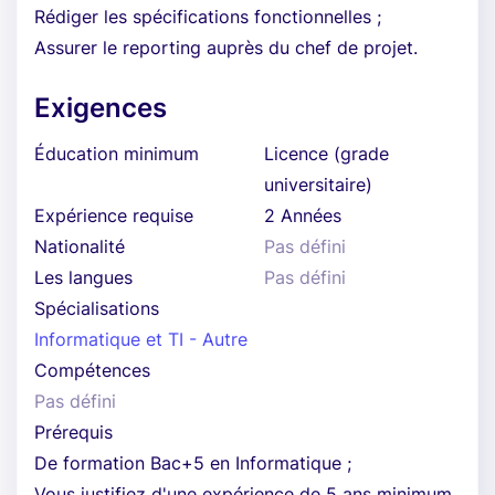
Rédiger les spécifications fonctionnelles ;
Assurer le reporting auprès du chef de projet.
Exigences
Éducation minimum
Licence (grade
universitaire)
Expérience requise
2 Années
Nationalité
Pas défini
Les langues
Pas défini
Spécialisations
Informatique et TI - Autre
Compétences
Pas défini
Prérequis
De formation Bac+5 en Informatique ;
Vous justifiez d'une expérience de 5 ans minimum