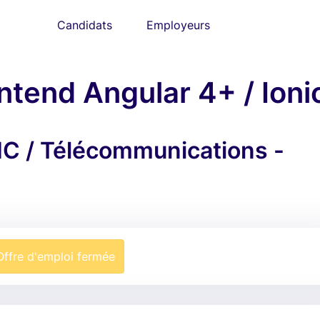
Candidats
Employeurs
tend Angular 4+ / Ioni
TIC / Télécommunications -
Offre d'emploi fermée