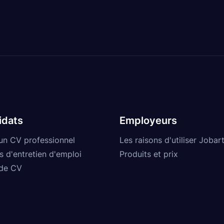
idats
Employeurs
un CV professionnel
Les raisons d'utiliser Jobart
s d'entretien d'emploi
Produits et prix
de CV