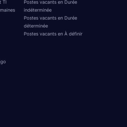
t TI
Postes vacants en Durée
umaines
indéterminée
Postes vacants en Durée
déterminée
Postes vacants en À définir
ngo