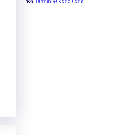
nos
Termes et conditions