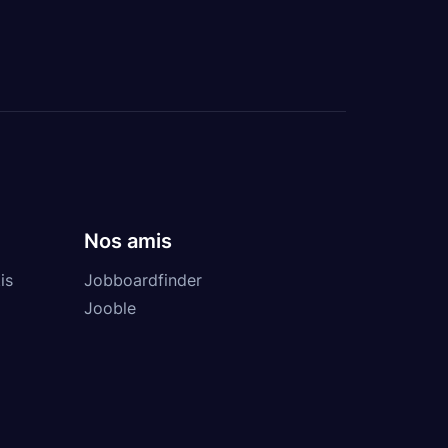
Nos amis
is
Jobboardfinder
Jooble