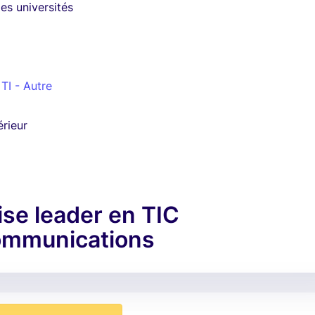
es universités
 TI - Autre
rieur
ise leader en TIC
communications