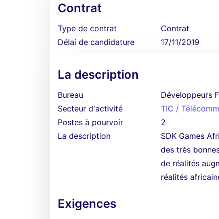
Contrat
Type de contrat
Contrat
Délai de candidature
17/11/2019
La description
Bureau
Développeurs F
Secteur d'activité
TIC / Télécomm
Postes à pourvoir
2
La description
SDK Games Afric
des très bonnes
de réalités augm
réalités africa
Exigences