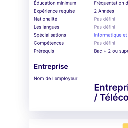
Éducation minimum
Fréquentation d
Expérience requise
2 Années
Nationalité
Pas défini
Les langues
Pas défini
Spécialisations
Informatique et
Compétences
Pas défini
Prérequis
Bac + 2 ou supé
Entreprise
Nom de l'employeur
Entrepr
/ Télé