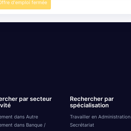
Offre d'emploi fermée
rcher par secteur
Rechercher par
ivité
spécialisation
ement dans Autre
Travailler en Administration
ement dans Banque /
Secrétariat