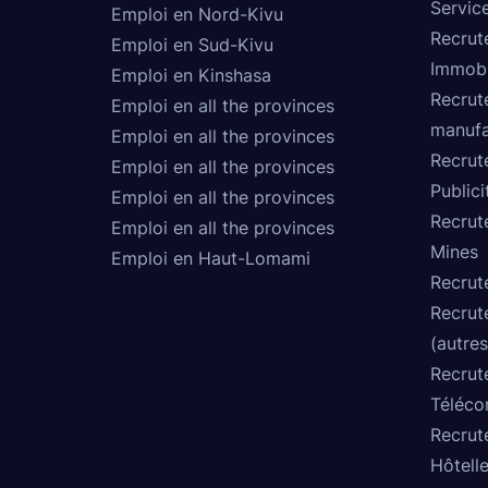
Service
Emploi en Nord-Kivu
Recrut
Emploi en Sud-Kivu
Immobi
Emploi en Kinshasa
Recrut
Emploi en all the provinces
manufa
Emploi en all the provinces
Recrut
Emploi en all the provinces
Publici
Emploi en all the provinces
Recrut
Emploi en all the provinces
Mines
Emploi en Haut-Lomami
Recrut
Recrut
(autres
Recrut
Téléco
Recrut
Hôtelle