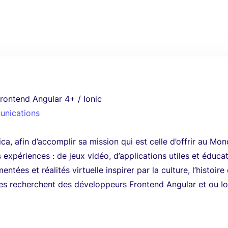
rontend Angular 4+ / Ionic
unications
a, afin d’accomplir sa mission qui est celle d’offrir au Mo
 expériences : de jeux vidéo, d’applications utiles et éducat
entées et réalités virtuelle inspirer par la culture, l’histoire
ines recherchent des développeurs Frontend Angular et ou Io