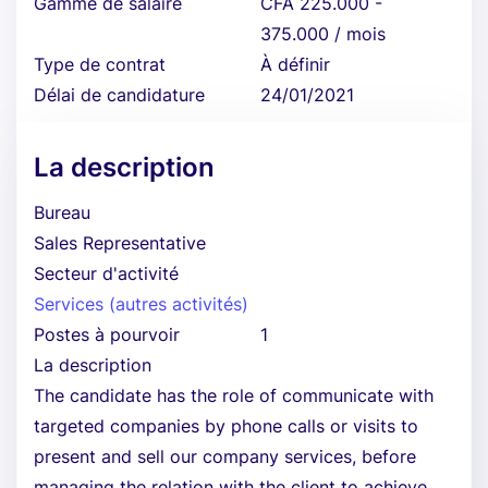
Gamme de salaire
CFA 225.000 -
375.000 / mois
Type de contrat
À définir
Délai de candidature
24/01/2021
La description
Bureau
Sales Representative
Secteur d'activité
Services (autres activités)
Postes à pourvoir
1
La description
The candidate has the role of communicate with
targeted companies by phone calls or visits to
present and sell our company services, before
managing the relation with the client to achieve