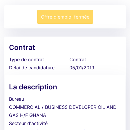
Offre d'emploi fermée
Contrat
Type de contrat
Contrat
Délai de candidature
05/01/2019
La description
Bureau
COMMERCIAL / BUSINESS DEVELOPER OIL AND
GAS H/F GHANA
Secteur d'activité