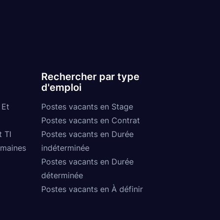
Rechercher par type
d'emploi
 Et
Postes vacants en Stage
Postes vacants en Contrat
t TI
Postes vacants en Durée
umaines
indéterminée
Postes vacants en Durée
déterminée
Postes vacants en À définir