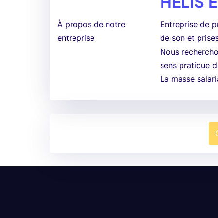
HELIS 
À propos de notre
Entreprise de p
entreprise
de son et prise
Nous rechercho
sens pratique du
La masse salaria