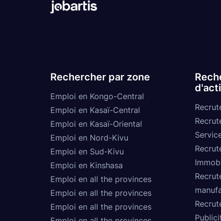
Rechercher par zone
Reche
d'act
Emploi en Kongo-Central
Recrut
Emploi en Kasaï-Central
Recrut
Emploi en Kasaï-Oriental
Service
Emploi en Nord-Kivu
Recrut
Emploi en Sud-Kivu
Immobi
Emploi en Kinshasa
Recrut
Emploi en all the provinces
manufa
Emploi en all the provinces
Recrut
Emploi en all the provinces
Publici
Emploi en all the provinces