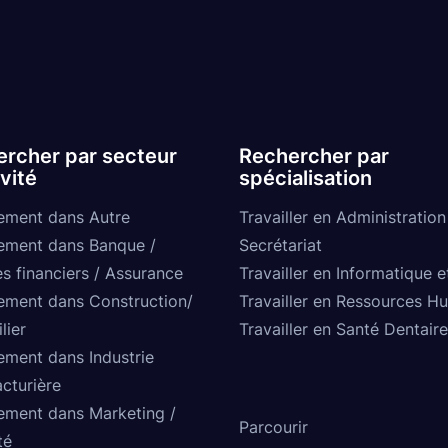
rcher par secteur
Rechercher par
ivité
spécialisation
ement dans Autre
Travailler en Administration
ement dans Banque /
Secrétariat
s financiers / Assurance
Travailler en Informatique e
ement dans Construction/
Travailler en Ressources H
lier
Travailler en Santé Dentaire
ement dans Industrie
cturière
ement dans Marketing /
Parcourir
té