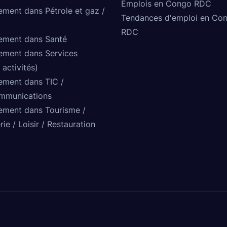
Emplois en Congo RDC
ement dans Pétrole et gaz /
Tendances d'emploi en Co
RDC
ement dans Santé
ement dans Services
 activités)
ement dans TIC /
mmunications
ement dans Tourisme /
rie / Loisir / Restauration