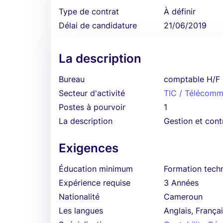
Type de contrat
À définir
Délai de candidature
21/06/2019
La description
Bureau
comptable H/F
Secteur d'activité
TIC / Télécomm
Postes à pourvoir
1
La description
Gestion et cont
Exigences
Éducation minimum
Formation techn
Expérience requise
3 Années
Nationalité
Cameroun
Les langues
Anglais, França