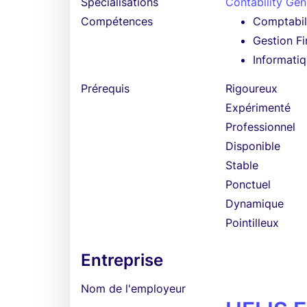
Spécialisations
Contability Gén
Compétences
Comptabil
Gestion Fi
Informati
Prérequis
Rigoureux
Expérimenté
Professionnel
Disponible
Stable
Ponctuel
Dynamique
Pointilleux
Entreprise
Nom de l'employeur