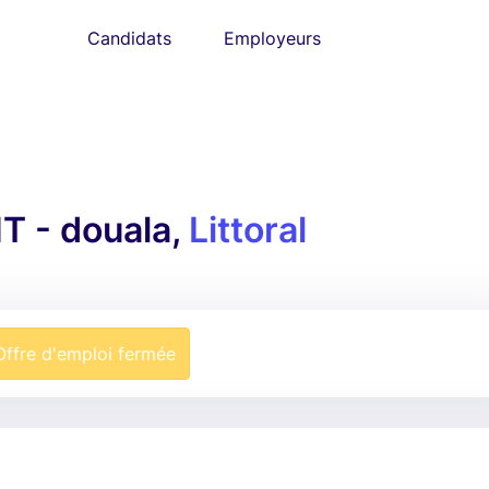
Candidats
Employeurs
 - douala,
Littoral
Offre d'emploi fermée