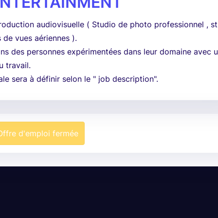
ENTERTAINMENT
roduction audiovisuelle ( Studio de photo professionnel , s
s de vues aériennes ).
ns des personnes expérimentées dans leur domaine avec 
 travail.
le sera à définir selon le " job description".
Offre d'emploi fermée