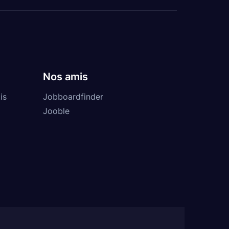
Nos amis
is
Jobboardfinder
Jooble