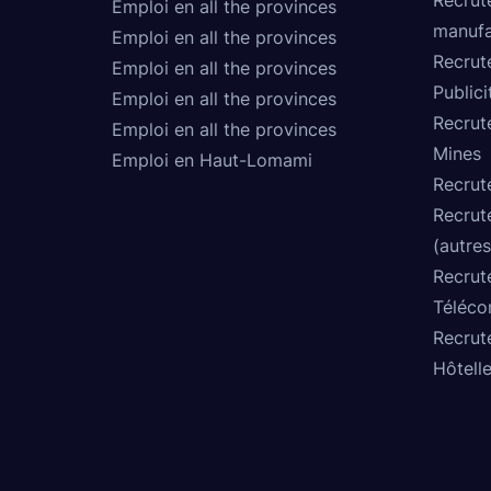
Emploi en all the provinces
manufa
Emploi en all the provinces
Recrut
Emploi en all the provinces
Publici
Emploi en all the provinces
Recrut
Emploi en all the provinces
Mines
Emploi en Haut-Lomami
Recrut
Recrut
(autres
Recrut
Téléco
Recrut
Hôtelle