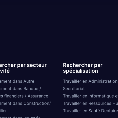
rcher par secteur
Rechercher par
ivité
spécialisation
ement dans Autre
Travailler en Administration
ement dans Banque /
Secrétariat
s financiers / Assurance
Travailler en Informatique e
ement dans Construction/
Travailler en Ressources H
lier
Travailler en Santé Dentaire
ement dans Industrie