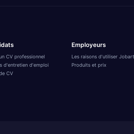
idats
Employeurs
un CV professionnel
Les raisons d'utiliser Jobart
s d'entretien d'emploi
Produits et prix
de CV