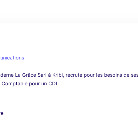
unications
derne La Grâce Sarl à Kribi, recrute pour les besoins de se
) Comptable pour un CDI.
re