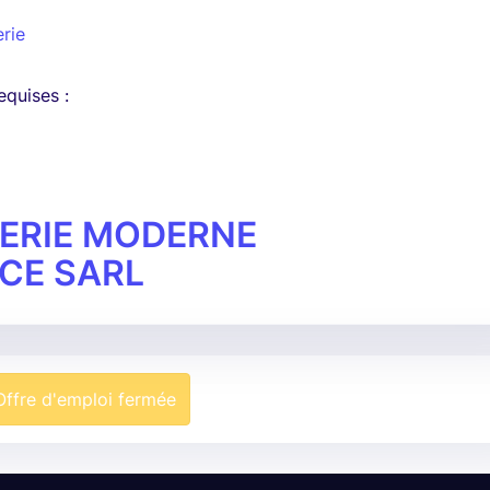
erie
quises :
ERIE MODERNE
CE SARL
Offre d'emploi fermée