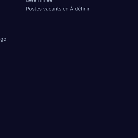
Postes vacants en À définir
ngo