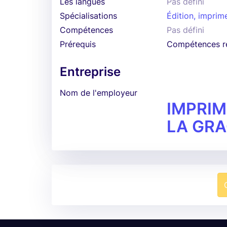
Les langues
Pas défini
Spécialisations
Édition, imprim
Compétences
Pas défini
Prérequis
Compétences re
Entreprise
Nom de l'employeur
IMPRIM
LA GRA