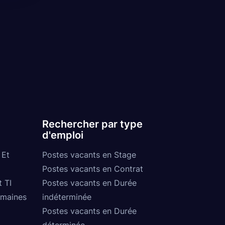
Rechercher par type
d'emploi
 Et
Postes vacants en Stage
Postes vacants en Contrat
t TI
Postes vacants en Durée
umaines
indéterminée
Postes vacants en Durée
déterminée