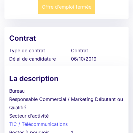
Offre d'emploi fermée
Contrat
Type de contrat
Contrat
Délai de candidature
06/10/2019
La description
Bureau
Responsable Commercial / Marketing Débutant ou
Qualifié
Secteur d'activité
TIC / Télécommunications
Postes à pourvoir
1