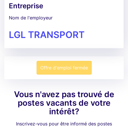
Entreprise
Nom de l'employeur
LGL TRANSPORT
Offre d'emploi fermée
Vous n'avez pas trouvé de
postes vacants de votre
intérêt?
Inscrivez-vous pour être informé des postes