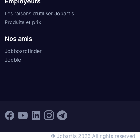
Employeurs
Les raisons d'utiliser Jobartis
Produits et prix
Nos amis
Jobboardfinder
Jooble
© Jobartis 2026 All rights reserved