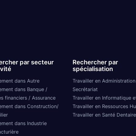
rcher par secteur
Rechercher par
ivité
spécialisation
ement dans Autre
Travailler en Administration
ement dans Banque /
Secrétariat
s financiers / Assurance
Travailler en Informatique e
ement dans Construction/
Travailler en Ressources H
lier
Travailler en Santé Dentaire
ement dans Industrie
cturière