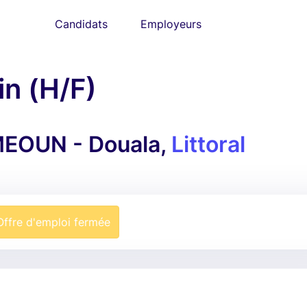
Candidats
Employeurs
n (H/F)
EOUN - Douala,
Littoral
Offre d'emploi fermée