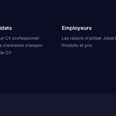
idats
Employeurs
un CV professionnel
Les raisons d'utiliser Jobart
s d'entretien d'emploi
Produits et prix
de CV