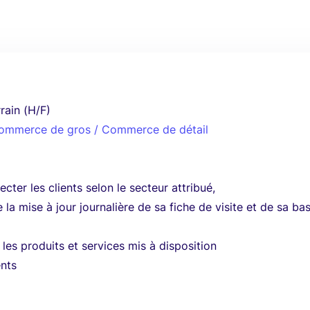
rain (H/F)
 Commerce de gros / Commerce de détail
pecter les clients selon le secteur attribué,
e la mise à jour journalière de sa fiche de visite et de sa ba
;
les produits et services mis à disposition
ents