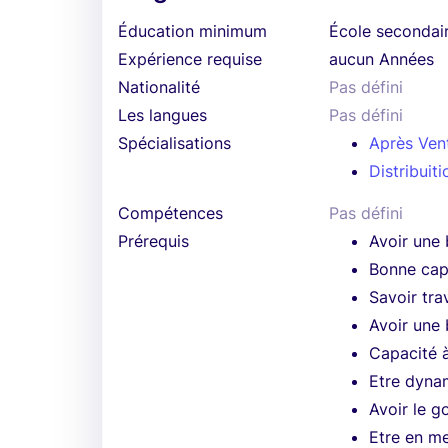
Éducation minimum
École secondai
Expérience requise
aucun Années
Nationalité
Pas défini
Les langues
Pas défini
Spécialisations
Après Ven
Distribuiti
Compétences
Pas défini
Prérequis
Avoir une 
Bonne cap
Savoir tra
Avoir une
Capacité à
Etre dyna
Avoir le go
Etre en me