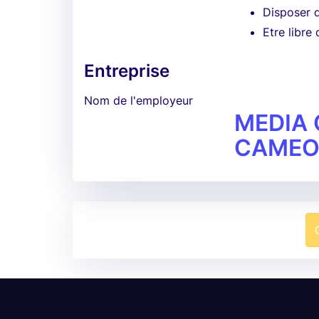
Disposer d
Etre libre
Entreprise
Nom de l'employeur
MEDIA
CAME