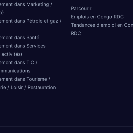
ement dans Marketing /
Parcourir
té
Emplois en Congo RDC
ement dans Pétrole et gaz /
Tendances d'emploi en Co
RDC
ement dans Santé
ement dans Services
 activités)
ement dans TIC /
mmunications
ement dans Tourisme /
rie / Loisir / Restauration