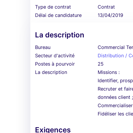
Type de contrat
Contrat
Délai de candidature
13/04/2019
La description
Bureau
Commercial Ter
Secteur d'activité
Distribution /
Postes à pourvoir
25
La description
Missions :
Identifier, pros
Recruter et fair
données client 
Commercialiser 
Fidéliser les cli
Exigences