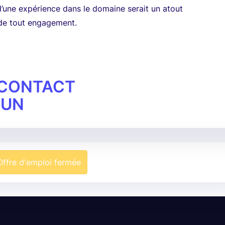
’une expérience dans le domaine serait un atout
 de tout engagement.
 CONTACT
OUN
Offre d'emploi fermée