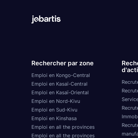
Rechercher par zone
Reche
d'act
Emploi en Kongo-Central
Recrut
Emploi en Kasaï-Central
Recrut
Emploi en Kasaï-Oriental
Service
Emploi en Nord-Kivu
Recrut
Emploi en Sud-Kivu
Immobi
Emploi en Kinshasa
Recrut
Emploi en all the provinces
manufa
Emploi en all the provinces