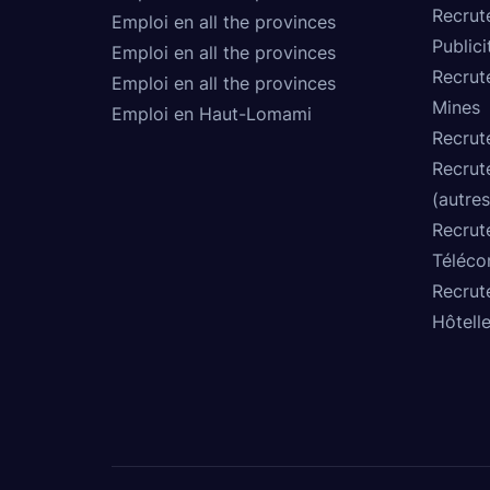
Recrut
Emploi en all the provinces
Publici
Emploi en all the provinces
Recrut
Emploi en all the provinces
Mines
Emploi en Haut-Lomami
Recrut
Recrut
(autres
Recrut
Téléco
Recrut
Hôtelle