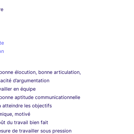
re
te
on
bonne élocution, bonne articulation,
acité d’argumentation
vailler en équipe
 bonne aptitude communicationnelle
 atteindre les objectifs
mique, motivé
ût du travail bien fait
sure de travailler sous pression