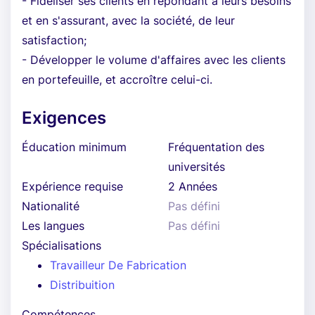
- Fidéliser ses clients en répondant à leurs besoins
et en s'assurant, avec la société, de leur
satisfaction;
- Développer le volume d'affaires avec les clients
en portefeuille, et accroître celui-ci.
Exigences
Éducation minimum
Fréquentation des
universités
Expérience requise
2 Années
Nationalité
Pas défini
Les langues
Pas défini
Spécialisations
Travailleur De Fabrication
Distribuition
Compétences