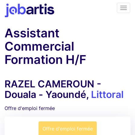
Assistant
Commercial
Formation H/F
RAZEL CAMEROUN -
Douala - Yaoundé,
Littoral
Offre d'emploi fermée
Offre d'emploi fermée