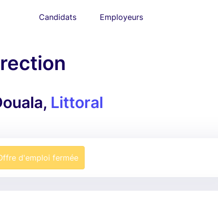
Candidats
Employeurs
irection
ouala,
Littoral
Offre d'emploi fermée