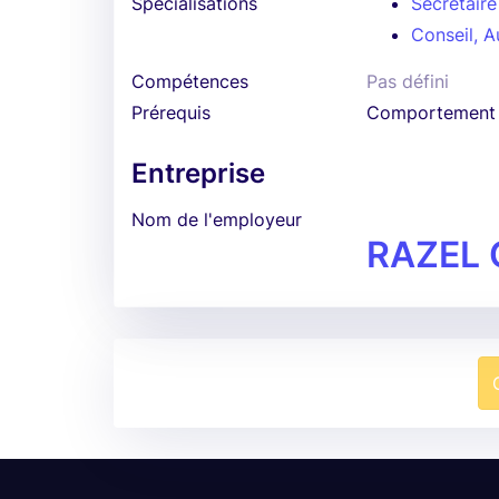
Spécialisations
Secrétaire
Conseil, A
Compétences
Pas défini
Prérequis
Comportement 
Entreprise
Nom de l'employeur
RAZEL