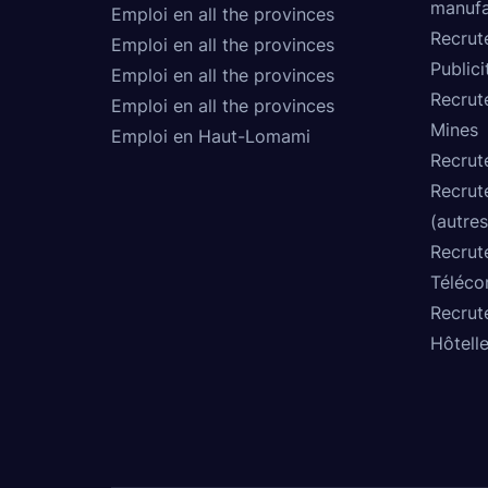
manufa
Emploi en all the provinces
Recrut
Emploi en all the provinces
Publici
Emploi en all the provinces
Recrut
Emploi en all the provinces
Mines
Emploi en Haut-Lomami
Recrut
Recrut
(autres
Recrut
Téléco
Recrut
Hôtelle