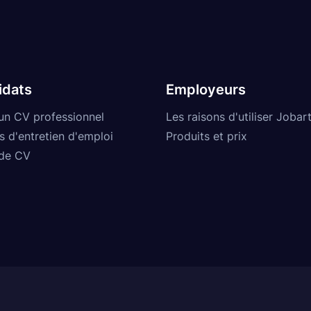
idats
Employeurs
un CV professionnel
Les raisons d'utiliser Jobart
s d'entretien d'emploi
Produits et prix
de CV