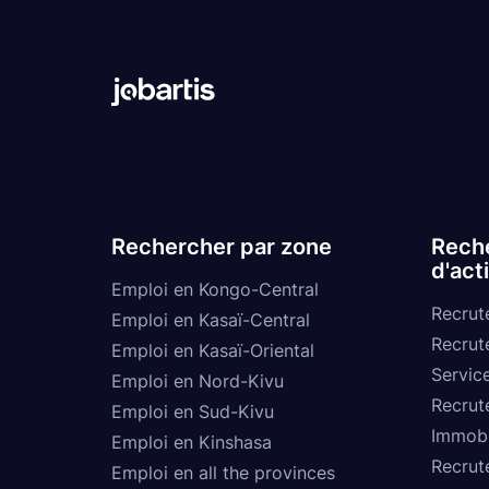
Rechercher par zone
Reche
d'act
Emploi en Kongo-Central
Recrut
Emploi en Kasaï-Central
Recrut
Emploi en Kasaï-Oriental
Service
Emploi en Nord-Kivu
Recrut
Emploi en Sud-Kivu
Immobi
Emploi en Kinshasa
Recrut
Emploi en all the provinces