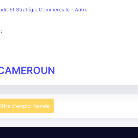
udit Et Stratégie Commerciale - Autre
:
 CAMEROUN
Offre d'emploi fermée