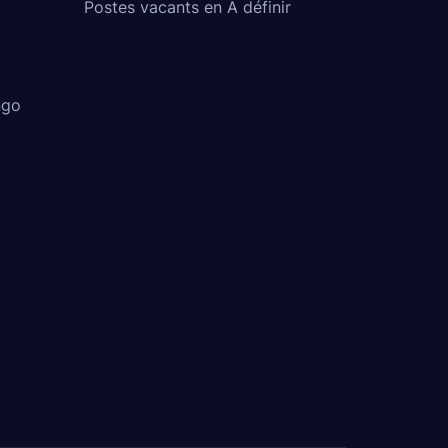
Postes vacants en À définir
ngo