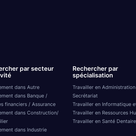
rcher par secteur
Rechercher par
ivité
spécialisation
ement dans Autre
Travailler en Administration
ement dans Banque /
Secrétariat
s financiers / Assurance
Travailler en Informatique e
ement dans Construction/
Travailler en Ressources H
lier
Travailler en Santé Dentaire
ement dans Industrie