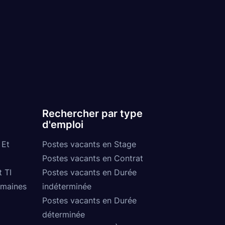
Rechercher par type
d'emploi
 Et
Postes vacants en Stage
Postes vacants en Contrat
t TI
Postes vacants en Durée
umaines
indéterminée
Postes vacants en Durée
déterminée