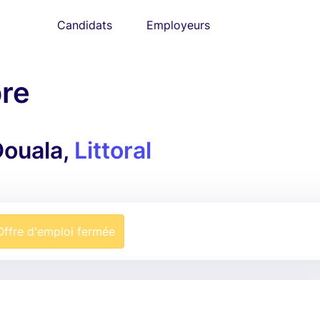
Candidats
Employeurs
re
ouala,
Littoral
Offre d'emploi fermée