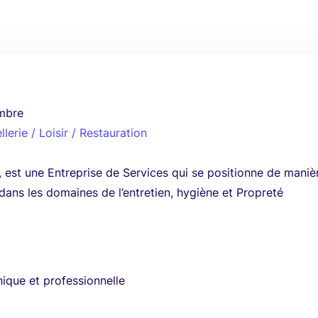
mbre
lerie / Loisir / Restauration
est une Entreprise de Services qui se positionne de maniè
 dans les domaines de l’entretien, hygiène et Propreté
.
ique et professionnelle