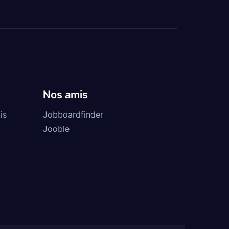
Nos amis
is
Jobboardfinder
Jooble