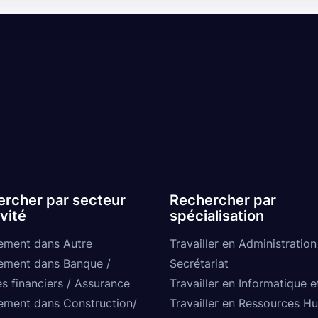
rcher par secteur
Rechercher par
ivité
spécialisation
ement dans Autre
Travailler en Administration
ement dans Banque /
Secrétariat
s financiers / Assurance
Travailler en Informatique e
ement dans Construction/
Travailler en Ressources H