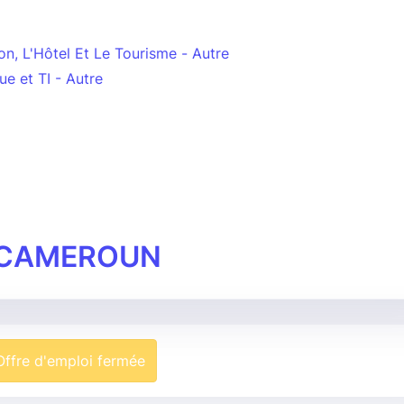
on, L'Hôtel Et Le Tourisme - Autre
ue et TI - Autre
 CAMEROUN
Offre d'emploi fermée