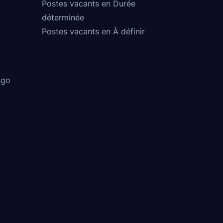
Postes vacants en Durée
déterminée
Postes vacants en À définir
ngo