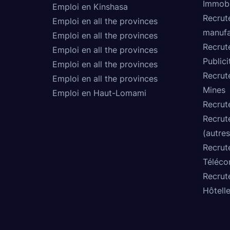
Immobi
Emploi en Kinshasa
Recrut
Emploi en all the provinces
manufa
Emploi en all the provinces
Recrut
Emploi en all the provinces
Publici
Emploi en all the provinces
Recrut
Emploi en all the provinces
Mines
Emploi en Haut-Lomami
Recrut
Recrut
(autres
Recrut
Téléco
Recrut
Hôtelle