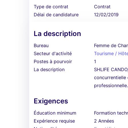
Type de contrat
Contrat
Délai de candidature
12/02/2019
La description
Bureau
Femme de Cha
Secteur d'activité
Tourisme / Hôtel
Postes à pourvoir
1
La description
SHLIFE CANDO, 
concurrentielle
professionnelle
Exigences
Éducation minimum
Formation techn
Expérience requise
2 Années