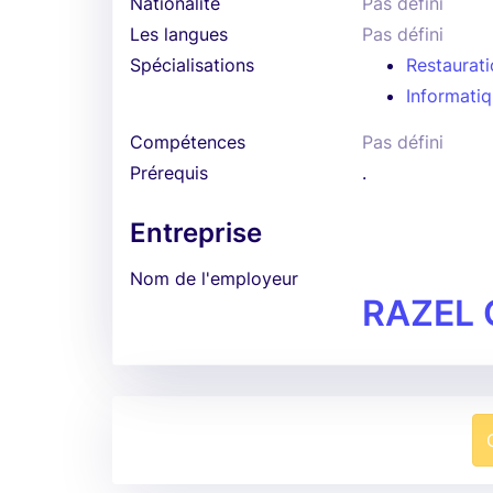
Nationalité
Pas défini
Les langues
Pas défini
Spécialisations
Restaurati
Informatiq
Compétences
Pas défini
Prérequis
.
Entreprise
Nom de l'employeur
RAZEL