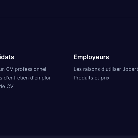
idats
Employeurs
un CV professionnel
Les raisons d'utiliser Jobart
s d'entretien d'emploi
Produits et prix
de CV