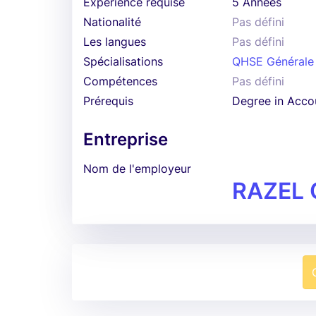
Expérience requise
5 Années
Nationalité
Pas défini
Les langues
Pas défini
Spécialisations
QHSE Générale
Compétences
Pas défini
Prérequis
Degree in Accou
Entreprise
Nom de l'employeur
RAZEL