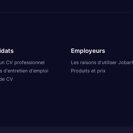
idats
Employeurs
un CV professionnel
Les raisons d'utiliser Jobart
s d'entretien d'emploi
Produits et prix
de CV