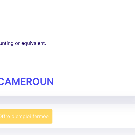
nting or equivalent.
 CAMEROUN
Offre d'emploi fermée