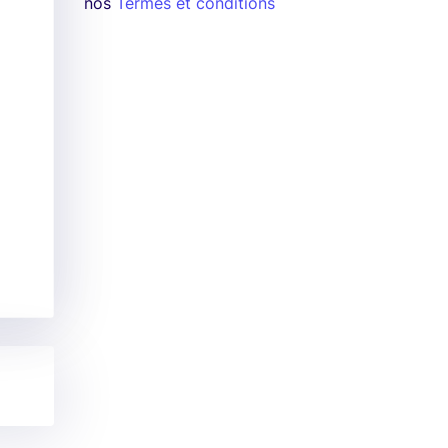
nos
Termes et conditions