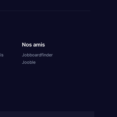
Nos amis
is
Jobboardfinder
Jooble