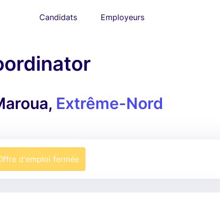
Candidats
Employeurs
oordinator
aroua,
Extrême-Nord
Offre d'emploi fermée