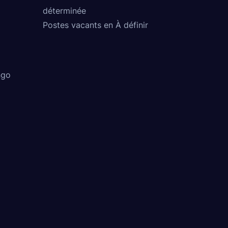
déterminée
Postes vacants en À définir
ngo