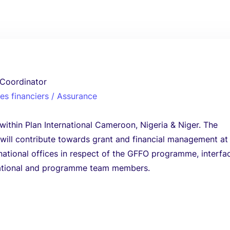
 Coordinator
es financiers / Assurance
thin Plan International Cameroon, Nigeria & Niger. The
 will contribute towards grant and financial management at
rnational offices in respect of the GFFO programme, interfa
ational and programme team members.