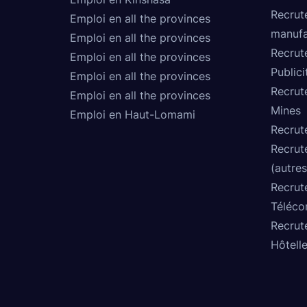
Recrut
Emploi en all the provinces
manufa
Emploi en all the provinces
Recrut
Emploi en all the provinces
Publici
Emploi en all the provinces
Recrut
Emploi en all the provinces
Mines
Emploi en Haut-Lomami
Recrut
Recrut
(autres
Recrut
Téléco
Recrut
Hôtelle