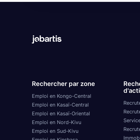
Rechercher par zone
Reche
d'act
Emploi en Kongo-Central
Recrut
Emploi en Kasaï-Central
Recrut
Emploi en Kasaï-Oriental
Service
Emploi en Nord-Kivu
Recrut
Emploi en Sud-Kivu
Immobi
Emploi en Kinshasa