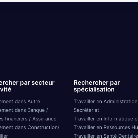
rcher par secteur
Rechercher par
ivité
spécialisation
ement dans Autre
Travailler en Administration
ement dans Banque /
Secrétariat
s financiers / Assurance
Travailler en Informatique e
ement dans Construction/
Travailler en Ressources H
lier
Travailler en Santé Dentaire