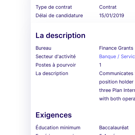
Type de contrat
Contrat
Délai de candidature
15/01/2019
La description
Bureau
Finance Grants
Secteur d'activité
Banque / Servic
Postes à pourvoir
1
La description
Communicates wi
position holder
three Plan Inte
with both oper
Exigences
Éducation minimum
Baccalauréat