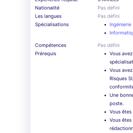
Nationalité
Pas défini
Les langues
Pas défini
Spécialisations
Ingénierie
Informatiq
Compétences
Pas défini
Prérequis
Vous avez 
spécialisa
Vous avez 
Risques SI
conformité
Une bonne
poste.
Vous êtes 
Vous êtes
rédactionn