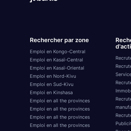
Rechercher par zone
Reche
d'act
Emploi en Kongo-Central
Recrut
Emploi en Kasaï-Central
Recrut
Emploi en Kasaï-Oriental
Service
Emploi en Nord-Kivu
Recrut
Emploi en Sud-Kivu
Immobi
Emploi en Kinshasa
Recrut
Emploi en all the provinces
manufa
Emploi en all the provinces
Recrut
Emploi en all the provinces
Publici
Emploi en all the provinces