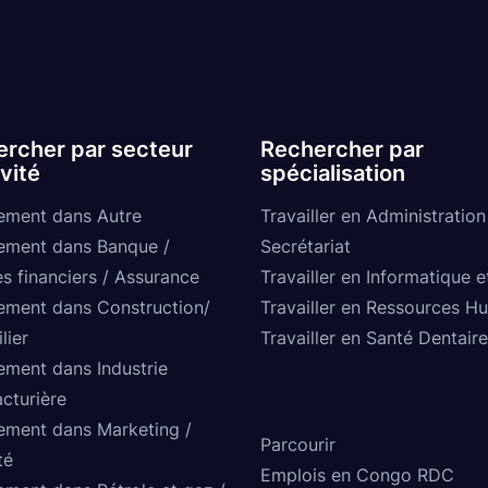
rcher par secteur
Rechercher par
ivité
spécialisation
ement dans Autre
Travailler en Administration
ement dans Banque /
Secrétariat
s financiers / Assurance
Travailler en Informatique e
ement dans Construction/
Travailler en Ressources H
lier
Travailler en Santé Dentaire
ement dans Industrie
cturière
ement dans Marketing /
Parcourir
té
Emplois en Congo RDC