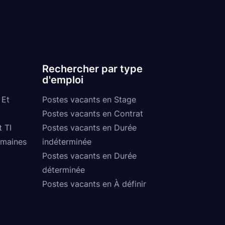
Rechercher par type
d'emploi
 Et
Postes vacants en Stage
Postes vacants en Contrat
t TI
Postes vacants en Durée
umaines
indéterminée
Postes vacants en Durée
déterminée
Postes vacants en À définir