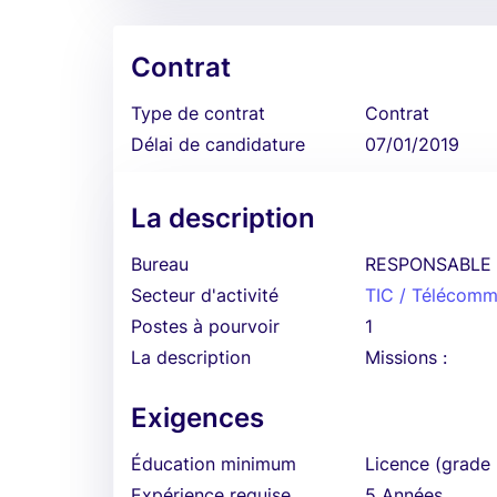
Contrat
Type de contrat
Contrat
Délai de candidature
07/01/2019
La description
Bureau
RESPONSABLE D
Secteur d'activité
TIC / Télécomm
Postes à pourvoir
1
La description
Missions :
Exigences
Éducation minimum
Licence (grade 
Expérience requise
5 Années