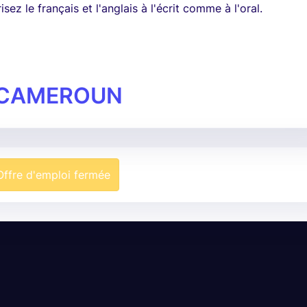
sez le français et l'anglais à l'écrit comme à l'oral.
 CAMEROUN
Offre d'emploi fermée