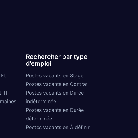
Rechercher par type
d'emploi
 Et
Postes vacants en Stage
Postes vacants en Contrat
t TI
Postes vacants en Durée
umaines
indéterminée
Postes vacants en Durée
déterminée
Postes vacants en À définir