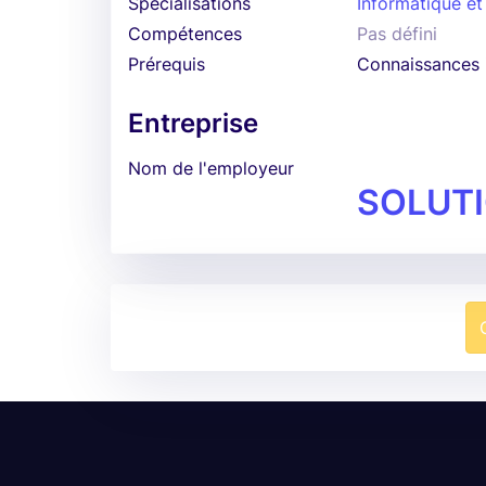
Spécialisations
Informatique et
Compétences
Pas défini
Prérequis
Connaissances i
Entreprise
Nom de l'employeur
SOLUT