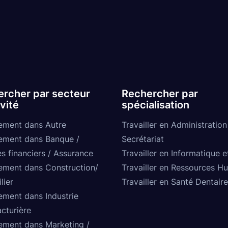
rcher par secteur
Rechercher par
ivité
spécialisation
ement dans Autre
Travailler en Administration
ement dans Banque /
Secrétariat
s financiers / Assurance
Travailler en Informatique e
ement dans Construction/
Travailler en Ressources H
lier
Travailler en Santé Dentaire
ement dans Industrie
cturière
ement dans Marketing /