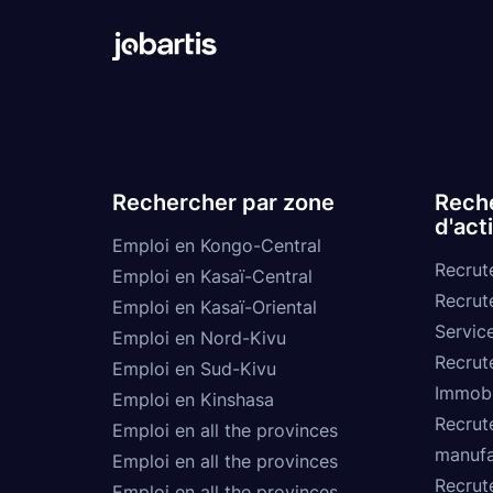
Rechercher par zone
Reche
d'act
Emploi en Kongo-Central
Recrut
Emploi en Kasaï-Central
Recrut
Emploi en Kasaï-Oriental
Service
Emploi en Nord-Kivu
Recrut
Emploi en Sud-Kivu
Immobi
Emploi en Kinshasa
Recrut
Emploi en all the provinces
manufa
Emploi en all the provinces
Recrut
Emploi en all the provinces