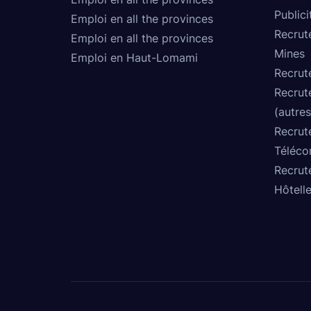
Publici
Emploi en all the provinces
Recrut
Emploi en all the provinces
Mines
Emploi en Haut-Lomami
Recrut
Recrut
(autres
Recrut
Téléco
Recrut
Hôtelle