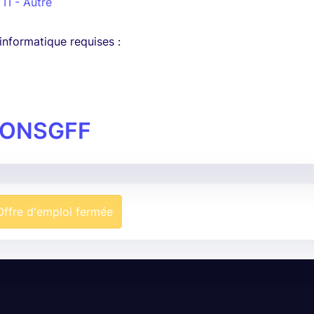
 TI - Autre
nformatique requises :
IONSGFF
Offre d'emploi fermée