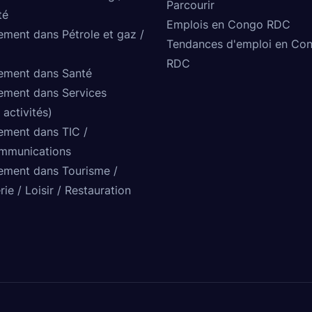
Parcourir
té
Emplois en Congo RDC
ement dans Pétrole et gaz /
Tendances d'emploi en Co
RDC
ement dans Santé
ement dans Services
 activités)
ement dans TIC /
mmunications
ement dans Tourisme /
rie / Loisir / Restauration