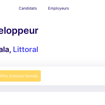
Candidats
Employeurs
veloppeur
ala,
Littoral
Offre d'emploi fermée