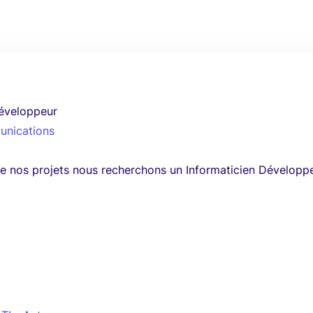
Développeur
unications
de nos projets nous recherchons un Informaticien Développ