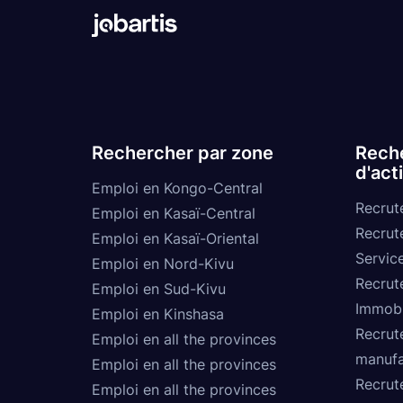
Rechercher par zone
Reche
d'act
Emploi en Kongo-Central
Recrut
Emploi en Kasaï-Central
Recrut
Emploi en Kasaï-Oriental
Service
Emploi en Nord-Kivu
Recrut
Emploi en Sud-Kivu
Immobi
Emploi en Kinshasa
Recrut
Emploi en all the provinces
manufa
Emploi en all the provinces
Recrut
Emploi en all the provinces