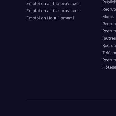
Publici
Emploi en all the provinces
Recrut
Emploi en all the provinces
Mines
Emploi en Haut-Lomami
Recrut
Recrut
(autres
Recrut
Téléco
Recrut
Hôtelle