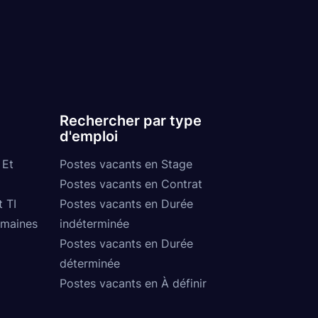
Rechercher par type
d'emploi
 Et
Postes vacants en Stage
Postes vacants en Contrat
t TI
Postes vacants en Durée
umaines
indéterminée
Postes vacants en Durée
déterminée
Postes vacants en À définir