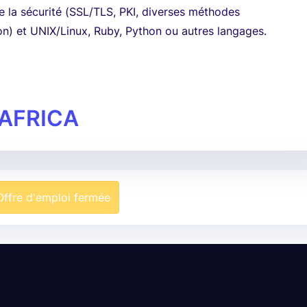
 la sécurité (SSL/TLS, PKI, diverses méthodes
ion) et UNIX/Linux, Ruby, Python ou autres langages.
AFRICA
Offre d'emploi fermée