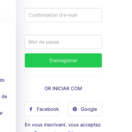
tes
OR INICIAR COM
s de
Facebook
Google
ar
En vous inscrivant, vous acceptez