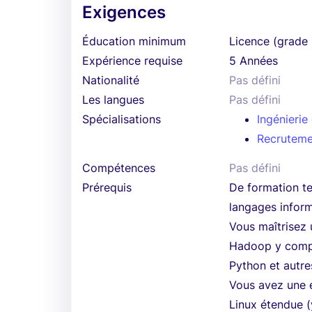
Exigences
Éducation minimum
Licence (grade 
Expérience requise
5 Années
Nationalité
Pas défini
Les langues
Pas défini
Spécialisations
Ingénieri
Recruteme
Compétences
Pas défini
Prérequis
De formation te
langages inform
Vous maîtrisez 
Hadoop y compri
Python et autr
Vous avez une e
Linux étendue (