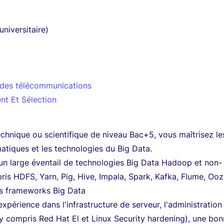
universitaire)
e des télécommunications
nt Et Sélection
chnique ou scientifique de niveau Bac+5, vous maîtrisez le
atiques et les technologies du Big Data.
un large éventail de technologies Big Data Hadoop et non-
s HDFS, Yarn, Pig, Hive, Impala, Spark, Kafka, Flume, Oozi
es frameworks Big Data
xpérience dans l'infrastructure de serveur, l'administration
y compris Red Hat El et Linux Security hardening), une bo