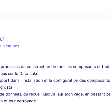
H/F
unications
le processus de construction de tous les composants et tou
iques sur le Data Lake
port dans l'installation et la configuration des composant
ig data
x de données, du recueil jusqu’à leur archivage, en passant p
on et leur nettoyage