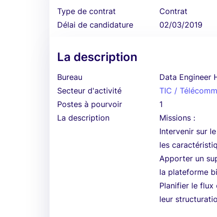
Type de contrat
Contrat
Délai de candidature
02/03/2019
La description
Bureau
Data Engineer 
Secteur d'activité
TIC / Télécomm
Postes à pourvoir
1
La description
Missions :
Intervenir sur 
les caractérist
Apporter un sup
la plateforme b
Planifier le flu
leur structurati