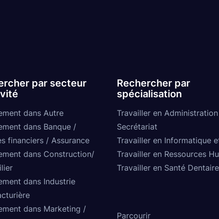
rcher par secteur
Rechercher par
ivité
spécialisation
ement dans Autre
Travailler en Administration
ement dans Banque /
Secrétariat
s financiers / Assurance
Travailler en Informatique e
ement dans Construction/
Travailler en Ressources H
lier
Travailler en Santé Dentaire
ement dans Industrie
cturière
ement dans Marketing /
Parcourir