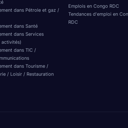
té
Emplois en Congo RDC
ement dans Pétrole et gaz /
Tendances d'emploi en Co
RDC
ement dans Santé
ement dans Services
 activités)
ement dans TIC /
mmunications
ement dans Tourisme /
rie / Loisir / Restauration