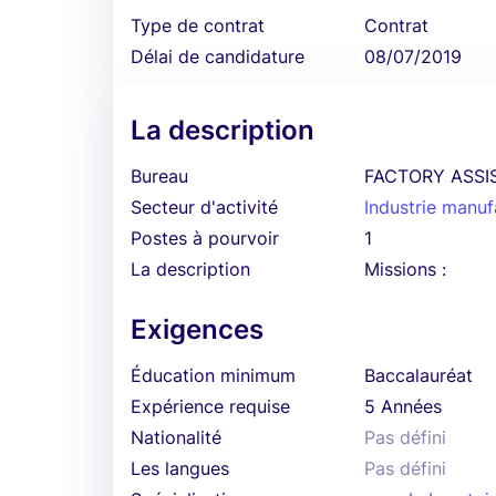
Type de contrat
Contrat
Délai de candidature
08/07/2019
La description
Bureau
FACTORY ASSI
Secteur d'activité
Industrie manuf
Postes à pourvoir
1
La description
Missions :
Exigences
Éducation minimum
Baccalauréat
Expérience requise
5 Années
Nationalité
Pas défini
Les langues
Pas défini