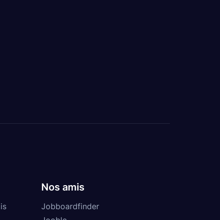
Nos amis
is
Jobboardfinder
Jooble