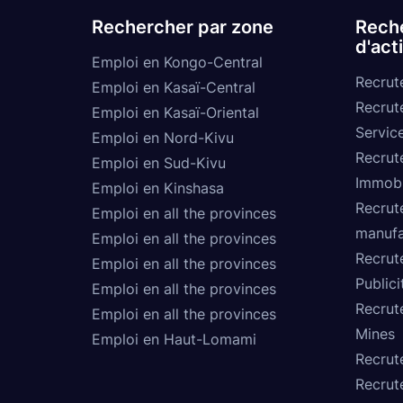
Rechercher par zone
Reche
d'act
Emploi en Kongo-Central
Recrut
Emploi en Kasaï-Central
Recrut
Emploi en Kasaï-Oriental
Service
Emploi en Nord-Kivu
Recrut
Emploi en Sud-Kivu
Immobi
Emploi en Kinshasa
Recrut
Emploi en all the provinces
manufa
Emploi en all the provinces
Recrut
Emploi en all the provinces
Publici
Emploi en all the provinces
Recrut
Emploi en all the provinces
Mines
Emploi en Haut-Lomami
Recrut
Recrut