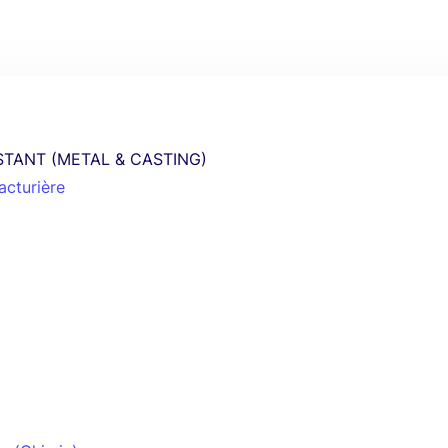
STANT (METAL & CASTING)
acturière