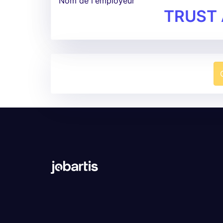
Nom de l'employeur
TRUST 