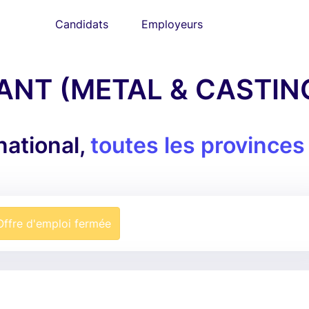
Candidats
Employeurs
ANT (METAL & CASTIN
ational,
toutes les provinces
Offre d'emploi fermée