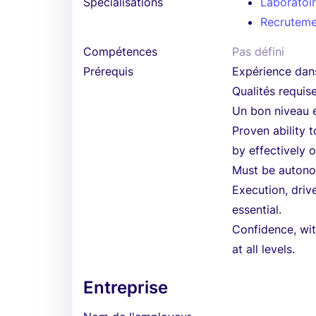
Spécialisations
Laboratoir
Recruteme
Compétences
Pas défini
Prérequis
Expérience dans
Qualités requise
Un bon niveau e
Proven ability 
by effectively o
Must be autono
Execution, driv
essential.
Confidence, wit
at all levels.
Entreprise