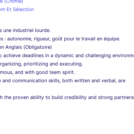
e (Chimie)
nt Et Sélection
 une industriel lourde.
s : autonomie, rigueur, goût pour le travail en équipe.
n Anglais (Obligatoire)
to achieve deadlines in a dynamic and challenging environm
rganizing, prioritizing and executing.
mous, and with good team spirit.
e and communication skills, both written and verbal, are
h the proven ability to build credibility and strong partners