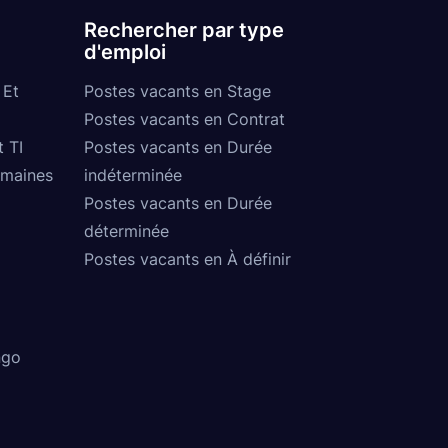
Rechercher par type
d'emploi
 Et
Postes vacants en Stage
Postes vacants en Contrat
t TI
Postes vacants en Durée
umaines
indéterminée
Postes vacants en Durée
déterminée
Postes vacants en À définir
ngo