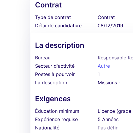
Contrat
Type de contrat
Contrat
Délai de candidature
08/12/2019
La description
Bureau
Responsable R
Secteur d'activité
Autre
Postes à pourvoir
1
La description
Missions :
Exigences
Éducation minimum
Licence (grade 
Expérience requise
5 Années
Nationalité
Pas défini