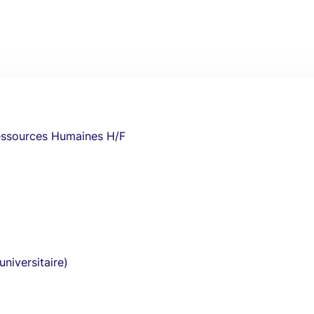
essources Humaines H/F
universitaire)