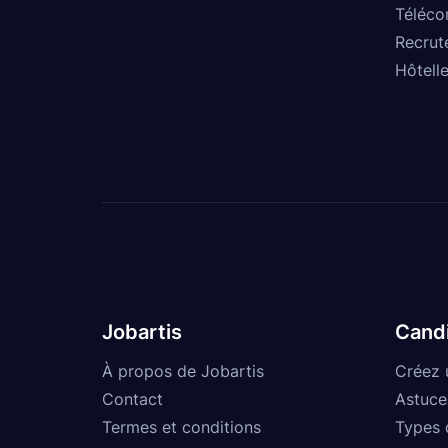
Téléco
Recrut
Hôtelle
Jobartis
Cand
À propos de Jobartis
Créez 
Contact
Astuce
Termes et conditions
Types 