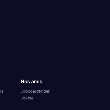
Nos amis
is
Jobboardfinder
Jooble