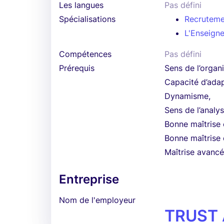
Les langues
Pas défini
Spécialisations
Recruteme
L'Enseign
Compétences
Pas défini
Prérequis
Sens de l’organ
Capacité d’adap
Dynamisme,
Sens de l’analys
Bonne maîtrise 
Bonne maîtrise d
Maîtrise avancée
Entreprise
Nom de l'employeur
TRUST 