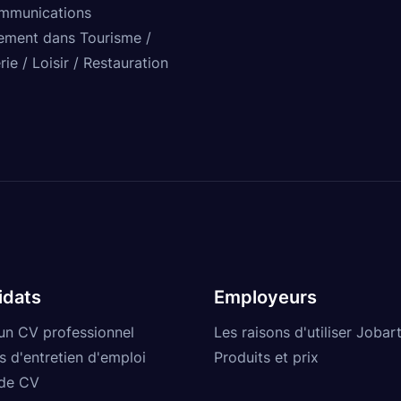
mmunications
ement dans Tourisme /
rie / Loisir / Restauration
idats
Employeurs
un CV professionnel
Les raisons d'utiliser Jobart
s d'entretien d'emploi
Produits et prix
de CV