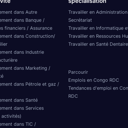
ivité
spécialisation
ement dans Autre
Travailler en Administration
ement dans Banque /
Secrétariat
s financiers / Assurance
Travailler en Informatique e
ement dans Construction/
Travailler en Ressources H
lier
Travailler en Santé Dentaire
ement dans Industrie
cturière
ement dans Marketing /
Parcourir
té
Emplois en Congo RDC
ement dans Pétrole et gaz /
Tendances d'emploi en Co
RDC
ement dans Santé
ement dans Services
 activités)
ement dans TIC /