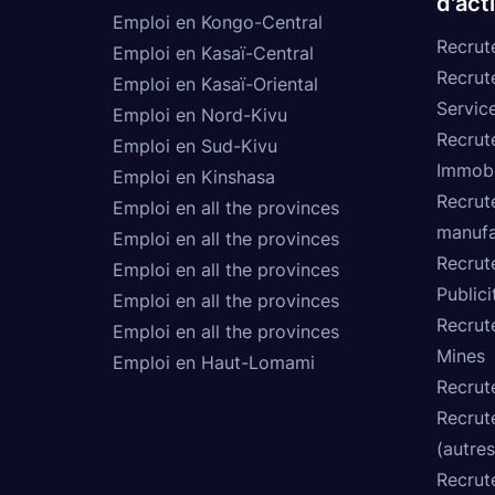
d'act
Emploi en Kongo-Central
Recrut
Emploi en Kasaï-Central
Recrut
Emploi en Kasaï-Oriental
Service
Emploi en Nord-Kivu
Recrut
Emploi en Sud-Kivu
Immobi
Emploi en Kinshasa
Recrut
Emploi en all the provinces
manufa
Emploi en all the provinces
Recrut
Emploi en all the provinces
Publici
Emploi en all the provinces
Recrut
Emploi en all the provinces
Mines
Emploi en Haut-Lomami
Recrut
Recrut
(autres
Recrut