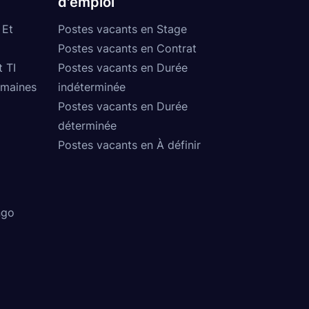
d'emploi
 Et
Postes vacants en Stage
Postes vacants en Contrat
t TI
Postes vacants en Durée
umaines
indéterminée
Postes vacants en Durée
déterminée
Postes vacants en À définir
ngo