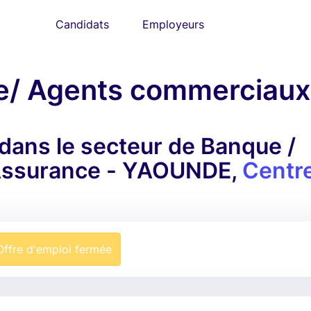
Candidats
Employeurs
te/ Agents commerciaux
 dans le secteur de Banque /
/ Assurance - YAOUNDE,
Centr
Offre d'emploi fermée