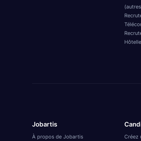
(autres
Recrut
Téléco
Recrut
Hôtelle
Jobartis
Cand
À propos de Jobartis
Créez 