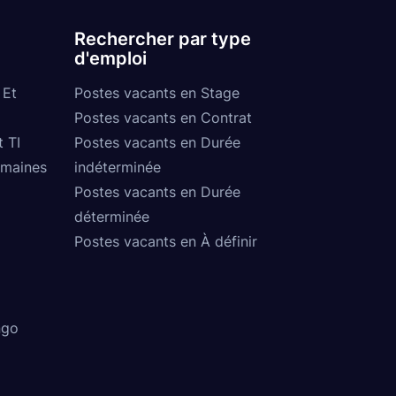
Rechercher par type
d'emploi
 Et
Postes vacants en Stage
Postes vacants en Contrat
t TI
Postes vacants en Durée
umaines
indéterminée
Postes vacants en Durée
déterminée
Postes vacants en À définir
ngo