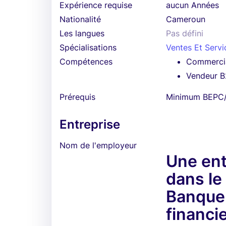
Expérience requise
aucun Années
Nationalité
Cameroun
Les langues
Pas défini
Spécialisations
Ventes Et Servi
Compétences
Commerci
Vendeur 
Prérequis
Minimum BEPC/
Entreprise
Nom de l'employeur
Une ent
dans le
Banque 
financi