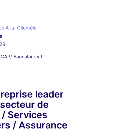
ce À La Clientèle
al
B2B
CAP/ Baccalauréat
reprise leader
 secteur de
/ Services
ers / Assurance