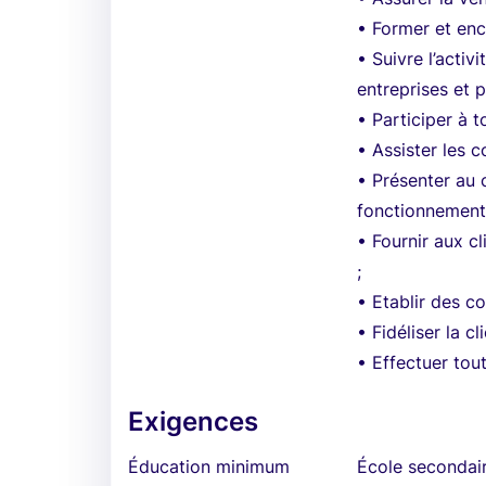
• Former et enc
• Suivre l’acti
entreprises et p
• Participer à 
• Assister les 
• Présenter au c
fonctionnement
• Fournir aux c
;
• Etablir des c
• Fidéliser la cl
• Effectuer tou
Exigences
Éducation minimum
École secondai