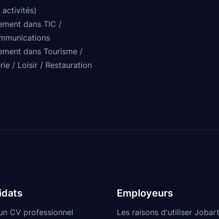
 activités)
ement dans TIC /
mmunications
ement dans Tourisme /
rie / Loisir / Restauration
idats
Employeurs
un CV professionnel
Les raisons d'utiliser Jobart