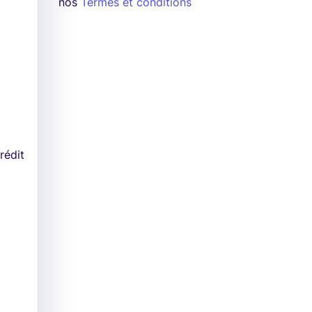
nos
Termes et conditions
rédit