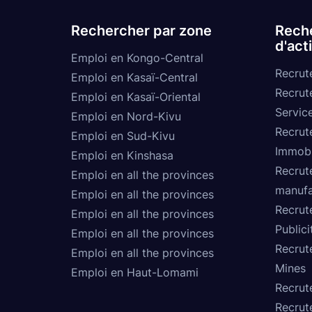
Rechercher par zone
Reche
d'act
Emploi en Kongo-Central
Recrut
Emploi en Kasaï-Central
Recrut
Emploi en Kasaï-Oriental
Service
Emploi en Nord-Kivu
Recrut
Emploi en Sud-Kivu
Immobi
Emploi en Kinshasa
Recrut
Emploi en all the provinces
manufa
Emploi en all the provinces
Recrut
Emploi en all the provinces
Publici
Emploi en all the provinces
Recrut
Emploi en all the provinces
Mines
Emploi en Haut-Lomami
Recrut
Recrut