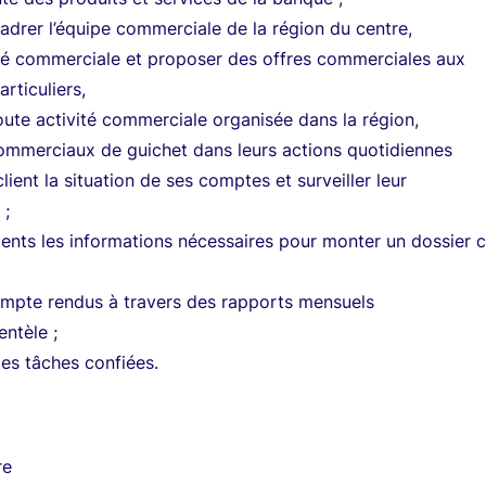
adrer l’équipe commerciale de la région du centre,
vité commerciale et proposer des offres commerciales aux
articuliers,
toute activité commerciale organisée dans la région,
commerciaux de guichet dans leurs actions quotidiennes
lient la situation de ses comptes et surveiller leur
 ;
lients les informations nécessaires pour monter un dossier c
ompte rendus à travers des rapports mensuels
ientèle ;
tes tâches confiées.
re