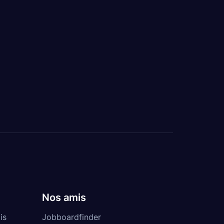
Nos amis
is
Jobboardfinder