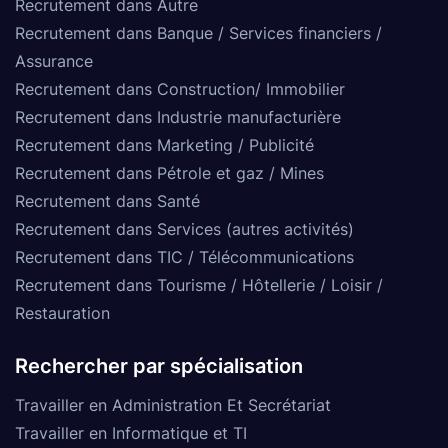
Recrutement dans Autre
Recrutement dans Banque / Services financiers /
Assurance
Recrutement dans Construction/ Immobilier
Recrutement dans Industrie manufacturière
Recrutement dans Marketing / Publicité
Recrutement dans Pétrole et gaz / Mines
Recrutement dans Santé
Recrutement dans Services (autres activités)
Recrutement dans TIC / Télécommunications
Recrutement dans Tourisme / Hôtellerie / Loisir /
Restauration
Rechercher par spécialisation
Travailler en Administration Et Secrétariat
Travailler en Informatique et TI