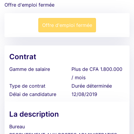
Offre d'emploi fermée
Offre d'emploi fermée
Contrat
Gamme de salaire
Plus de CFA 1.800.000
/ mois
Type de contrat
Durée déterminée
Délai de candidature
12/08/2019
La description
Bureau