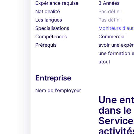
Expérience requise
3 Années
Nationalité
Pas défini
Les langues
Pas défini
Spécialisations
Moniteurs d'au
Compétences
Commercial
Prérequis
avoir une expér
une formation 
atout
Entreprise
Nom de l'employeur
Une ent
dans le
Service
activité