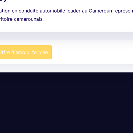
ation en conduite automobile leader au Cameroun représe
ritoire camerounais.
Offre d'emploi fermée