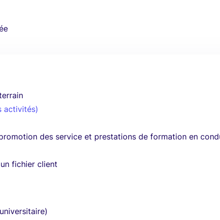
ée
errain
 activités)
promotion des service et prestations de formation en cond
un fichier client
universitaire)