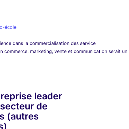
to-école
ience dans la commercialisation des service
en commerce, marketing, vente et communication serait un
reprise leader
 secteur de
s (autres
s)